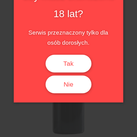
18 lat?
Serwis przeznaczony tylko dla
osób dorosłych.
Tak
Nie