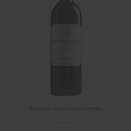
Woodlands Margaret River Clementine
Australia | Margaret River
Woodlands
Czerwone | Wytrawne