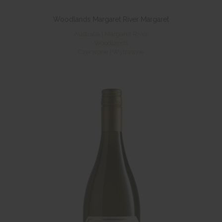
Woodlands Margaret River Margaret
Australia | Margaret River
Woodlands
Czerwone | Wytrawne