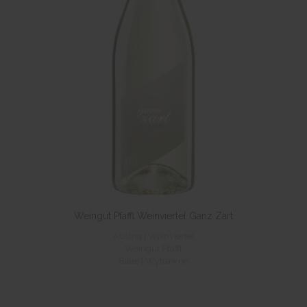
Weingut Pfaffl Weinviertel Ganz Zart
Austria | Weinviertel
Weingut Pfaffl
Białe | Wytrawne