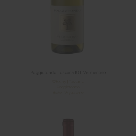
Poggiotondo Toscana IGT Vermentino
Włochy | Toskania
Poggiotondo
Białe | Wytrawne