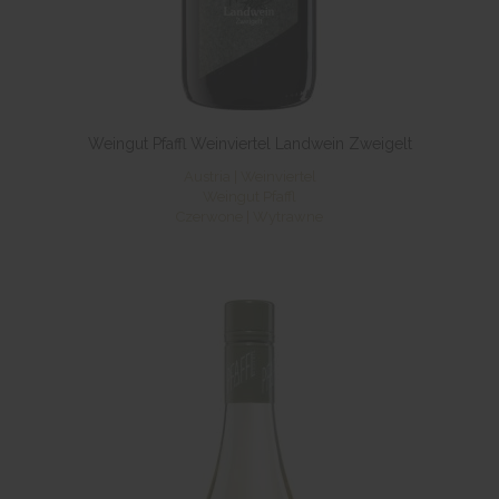
Weingut Pfaffl Weinviertel Landwein Zweigelt
Austria | Weinviertel
Weingut Pfaffl
Czerwone | Wytrawne