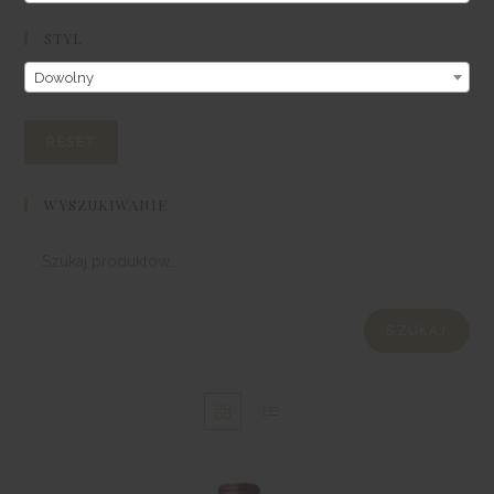
STYL
Dowolny
WYSZUKIWANIE
SZUKAJ