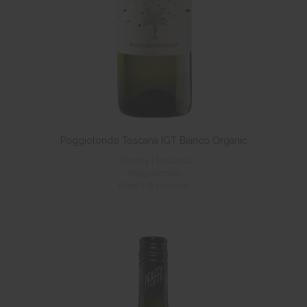
Poggiotondo Toscana IGT Bianco Organic
Włochy | Toskania
Poggiotondo
Białe | Wytrawne