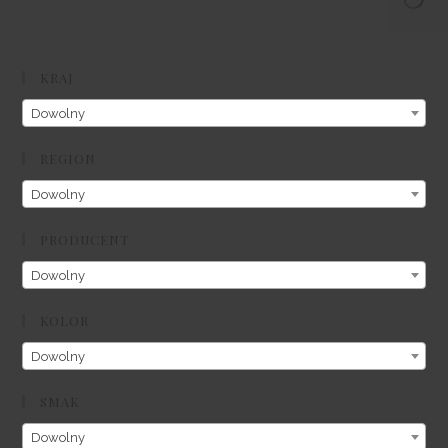
KRAJ
Dowolny
REGION
Dowolny
PRODUCENT
Dowolny
KOLOR
Dowolny
SMAK
Dowolny