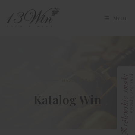
Menu
NASZE WINA
Katalog Win