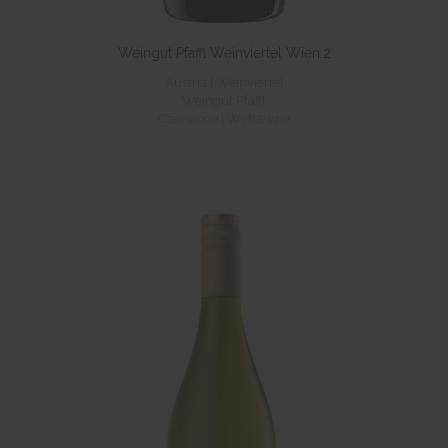
Weingut Pfaffl Weinviertel Wien.2
Austria | Weinviertel
Weingut Pfaffl
Czerwone | Wytrawne