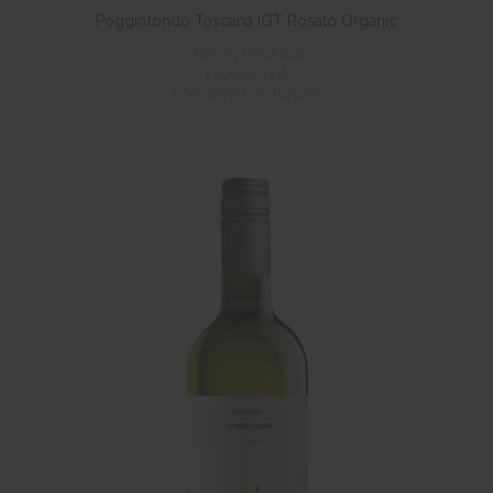
Poggiotondo Toscana IGT Rosato Organic
Włochy | Toskania
Poggiotondo
Czerwone | Wytrawne