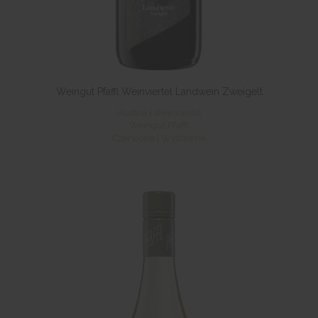
Weingut Pfaffl Weinviertel Landwein Zweigelt
Austria | Weinviertel
Weingut Pfaffl
Czerwone | Wytrawne