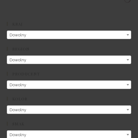
KRAJ
Dowolny
REGION
Dowolny
PRODUCENT
Dowolny
KOLOR
Dowolny
SMAK
Dowolny