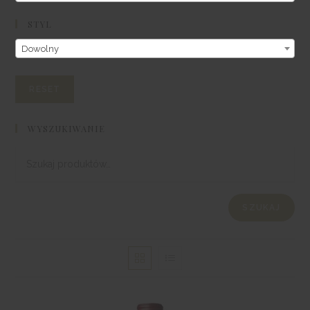
STYL
Dowolny
WYSZUKIWANIE
SZUKAJ