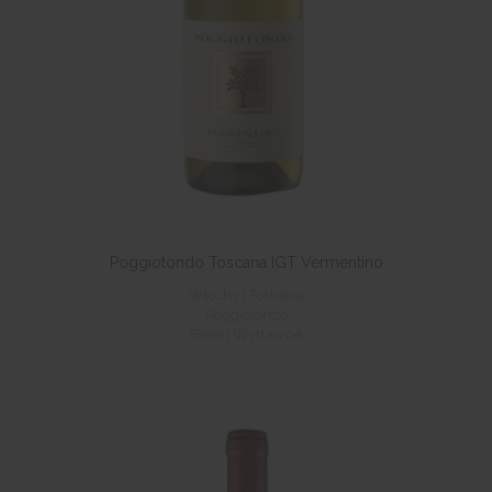
Poggiotondo Toscana IGT Vermentino
Włochy | Toskania
Poggiotondo
Białe | Wytrawne