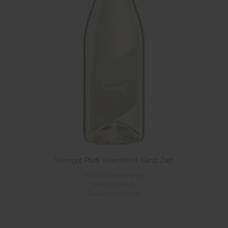
Weingut Pfaffl Weinviertel Ganz Zart
Austria | Weinviertel
Weingut Pfaffl
Białe | Wytrawne