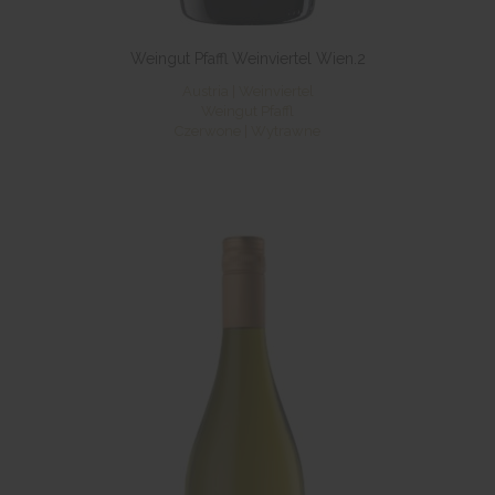
Weingut Pfaffl Weinviertel Wien.2
Austria | Weinviertel
Weingut Pfaffl
Czerwone | Wytrawne