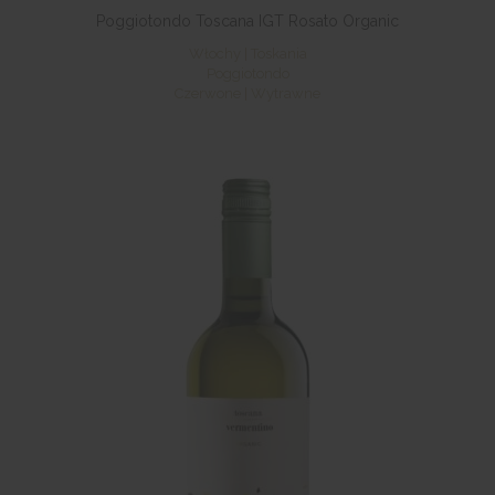
Poggiotondo Toscana IGT Rosato Organic
Włochy | Toskania
Poggiotondo
Czerwone | Wytrawne