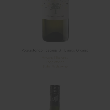
Poggiotondo Toscana IGT Bianco Organic
Włochy | Toskania
Poggiotondo
Białe | Wytrawne